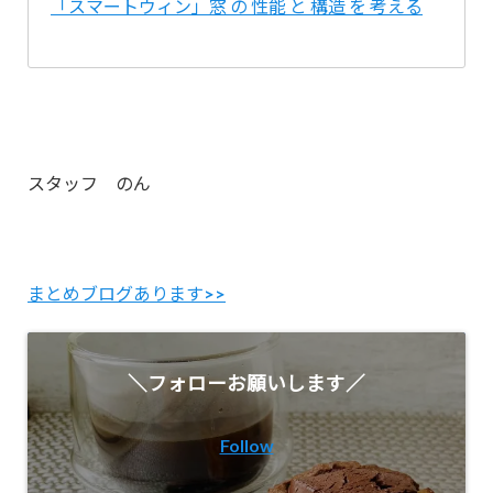
「スマートウィン」窓 の 性能 と 構造 を 考える
スタッフ のん
まとめブログあります>>
＼フォローお願いします／
Follow