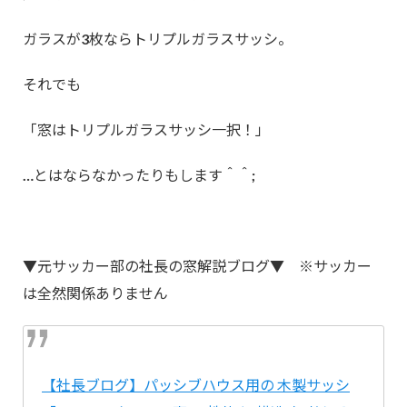
ガラスが3枚ならトリプルガラスサッシ。
それでも
「窓はトリプルガラスサッシ一択！」
…とはならなかったりもします＾＾;
▼元サッカー部の社長の窓解説ブログ▼ ※サッカー
は全然関係ありません
【社長ブログ】パッシブハウス用の 木製サッシ