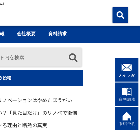
w』
報
会社概要
資料請求
の投稿
リノベーションはやめたほうがい
い？「見た目だけ」のリノベで後悔
する理由と断熱の真実