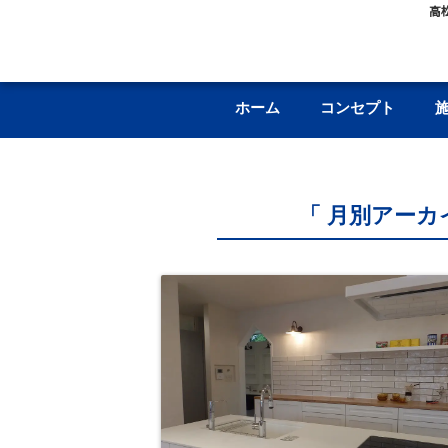
高
ホーム
コンセプト
「 月別アーカイ