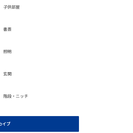
子供部屋
書斎
照明
玄関
階段・ニッチ
カイブ