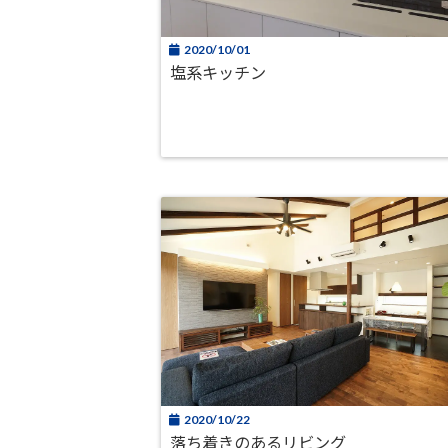
2020/10/01
塩系キッチン
2020/10/22
落ち着きのあるリビング