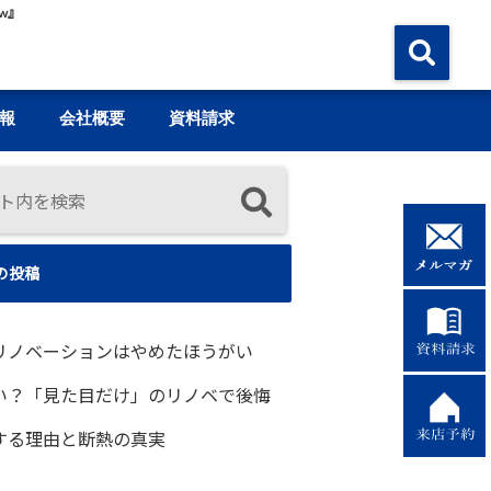
w』
報
会社概要
資料請求
の投稿
リノベーションはやめたほうがい
い？「見た目だけ」のリノベで後悔
する理由と断熱の真実