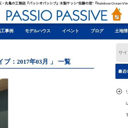
松・丸亀の工務店『パッシオパッシブ』木製サッシ"佐藤の窓"『Rainbow Ocean Vie
施工事例
モデルハウス
イベント
ブログ
土地情
ブ：2017年03月 」 一覧
最近