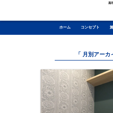
高
ホーム
コンセプト
「 月別アーカイ