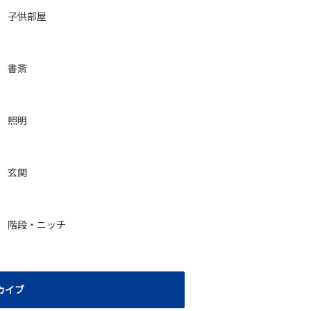
子供部屋
書斎
照明
玄関
階段・ニッチ
カイブ