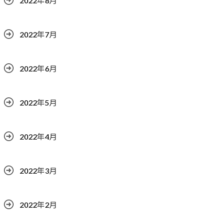
2022年8月
2022年7月
2022年6月
2022年5月
2022年4月
2022年3月
2022年2月