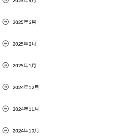
2025年4月
2025年3月
2025年2月
2025年1月
2024年12月
2024年11月
2024年10月