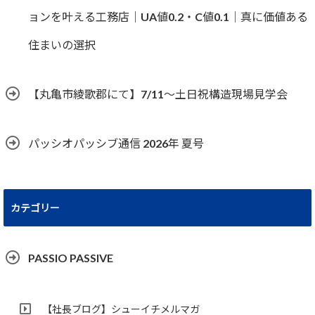
ョンを叶える工務店｜UA値0.2・C値0.1｜真に価値ある
住まいの選択
【丸亀市綾歌郡にて】7/11～土日祝構造現場見学会
パッシオパッシブ通信 2026年 夏号
カテゴリー
PASSIO PASSIVE
【社長ブログ】シューイチメルマガ