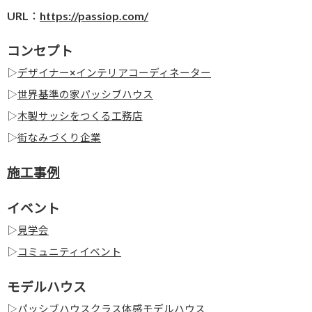
URL：
https://passiop.com/
コンセプト
▷
デザイナー×インテリアコーディネーター
▷
世界基準の家パッシブハウス
▷
木製サッシをつくる工務店
▷
街なみづくり企業
施工事例
イベント
▷
見学会
▷
コミュニティイベント
モデルハウス
▷
パッシブハウスクラス体感モデルハウス