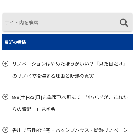
最近の投稿
リノベーションはやめたほうがいい？「見た目だけ」
のリノベで後悔する理由と断熱の真実
8/8[土]-23[日]丸亀市垂水町にて「”小さい”が、これか
らの贅沢。」見学会
香川で高性能住宅・パッシブハウス・断熱リノベーシ