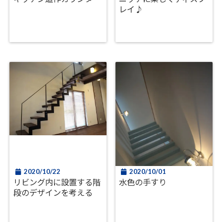
レイ♪
2020/10/22
2020/10/01
リビング内に設置する階
水色の手すり
段のデザインを考える