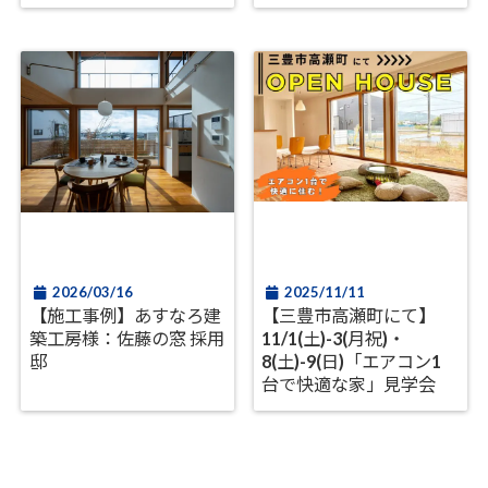
2026/03/16
2025/11/11
【施工事例】あすなろ建
【三豊市高瀬町にて】
築工房様：佐藤の窓 採用
11/1(土)-3(月祝)・
邸
8(土)-9(日)「エアコン1
台で快適な家」見学会