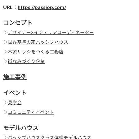
URL：
https://passiop.com/
コンセプト
▷
デザイナー×インテリアコーディネーター
▷
世界基準の家パッシブハウス
▷
木製サッシをつくる工務店
▷
街なみづくり企業
施工事例
イベント
▷
見学会
▷
コミュニティイベント
モデルハウス
▷
パッシブハウスクラス体感モデルハウス