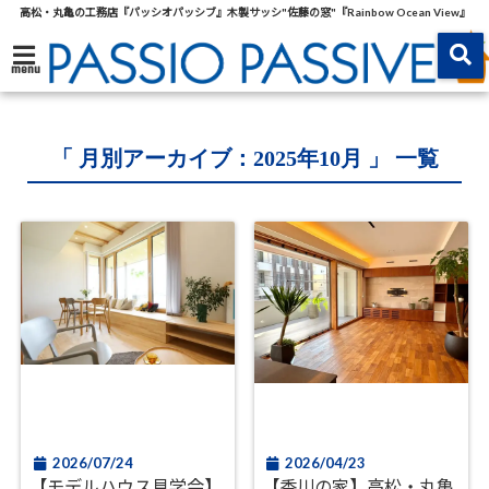
高松・丸亀の工務店『パッシオパッシブ』木製サッシ"佐藤の窓"『Rainbow Ocean View』
menu
「 月別アーカイブ：2025年10月 」 一覧
2026/07/24
2026/04/23
【モデルハウス見学会】
【香川の家】高松・丸亀