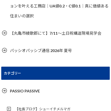
ョンを叶える工務店｜UA値0.2・C値0.1｜真に価値ある
住まいの選択
【丸亀市綾歌郡にて】7/11～土日祝構造現場見学会
パッシオパッシブ通信 2026年 夏号
カテゴリー
PASSIO PASSIVE
【社長ブログ】シューイチメルマガ