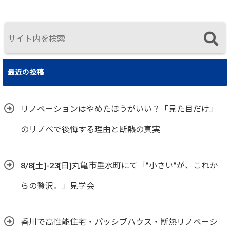
最近の投稿
リノベーションはやめたほうがいい？「見た目だけ」
のリノベで後悔する理由と断熱の真実
8/8[土]-23[日]丸亀市垂水町にて「”小さい”が、これか
らの贅沢。」見学会
香川で高性能住宅・パッシブハウス・断熱リノベーシ