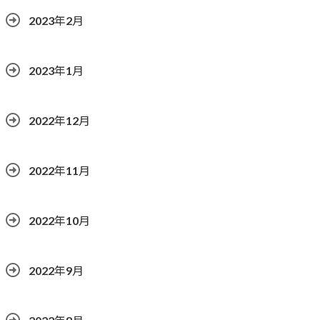
2023年2月
2023年1月
2022年12月
2022年11月
2022年10月
2022年9月