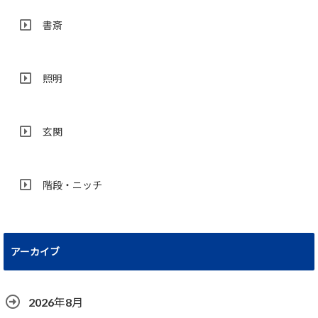
書斎
照明
玄関
階段・ニッチ
アーカイブ
2026年8月