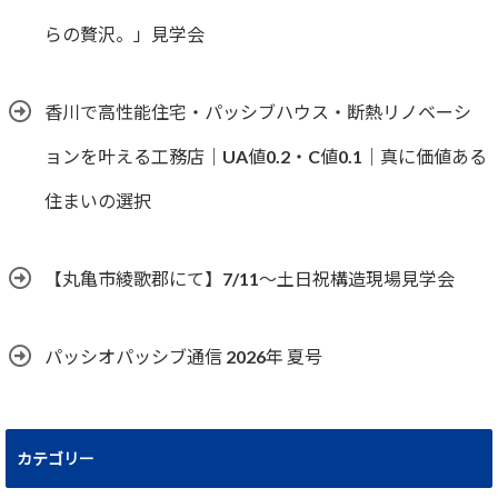
らの贅沢。」見学会
香川で高性能住宅・パッシブハウス・断熱リノベーシ
ョンを叶える工務店｜UA値0.2・C値0.1｜真に価値ある
住まいの選択
【丸亀市綾歌郡にて】7/11～土日祝構造現場見学会
パッシオパッシブ通信 2026年 夏号
カテゴリー