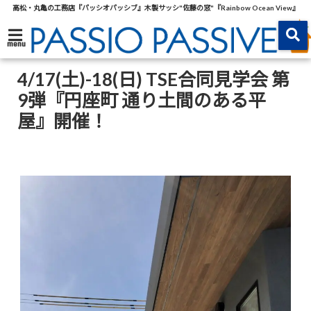
高松・丸亀の工務店『パッシオパッシブ』木製サッシ"佐藤の窓"『Rainbow Ocean View』
menu
4/17(土)-18(日) TSE合同見学会 第
9弾『円座町 通り土間のある平
屋』開催！