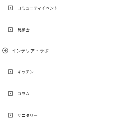
コミュニティイベント
見学会
インテリア・ラボ
キッチン
コラム
サニタリー