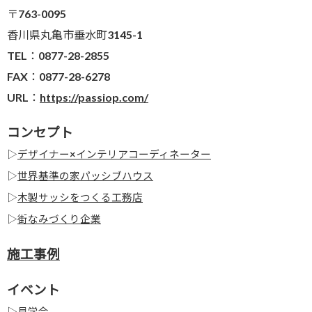
〒763-0095
香川県丸亀市垂水町3145-1
TEL：0877-28-2855
FAX：0877-28-6278
URL：
https://passiop.com/
コンセプト
▷
デザイナー×インテリアコーディネーター
▷
世界基準の家パッシブハウス
▷
木製サッシをつくる工務店
▷
街なみづくり企業
施工事例
イベント
▷
見学会