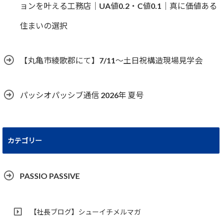
ョンを叶える工務店｜UA値0.2・C値0.1｜真に価値ある
住まいの選択
【丸亀市綾歌郡にて】7/11～土日祝構造現場見学会
パッシオパッシブ通信 2026年 夏号
カテゴリー
PASSIO PASSIVE
【社長ブログ】シューイチメルマガ