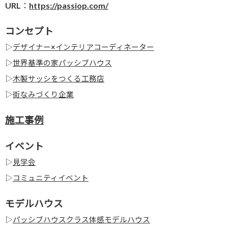
URL：
https://passiop.com/
コンセプト
▷
デザイナー×インテリアコーディネーター
▷
世界基準の家パッシブハウス
▷
木製サッシをつくる工務店
▷
街なみづくり企業
施工事例
イベント
▷
見学会
▷
コミュニティイベント
モデルハウス
▷
パッシブハウスクラス体感モデルハウス