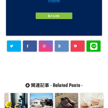
Follow
feedly
Related Posts
関連記事 -
-