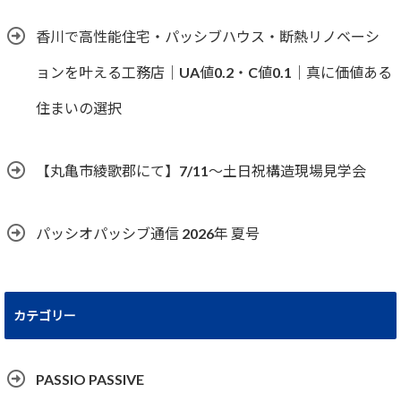
香川で高性能住宅・パッシブハウス・断熱リノベーシ
ョンを叶える工務店｜UA値0.2・C値0.1｜真に価値ある
住まいの選択
【丸亀市綾歌郡にて】7/11～土日祝構造現場見学会
パッシオパッシブ通信 2026年 夏号
カテゴリー
PASSIO PASSIVE