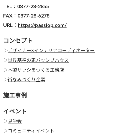
TEL：0877-28-2855
FAX：0877-28-6278
URL：
https://passiop.com/
コンセプト
▷
デザイナー×インテリアコーディネーター
▷
世界基準の家パッシブハウス
▷
木製サッシをつくる工務店
▷
街なみづくり企業
施工事例
イベント
▷
見学会
▷
コミュニティイベント