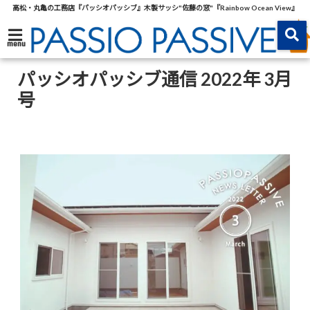
高松・丸亀の工務店『パッシオパッシブ』木製サッシ"佐藤の窓"『Rainbow Ocean View』
menu
パッシオパッシブ通信 2022年 3月
号