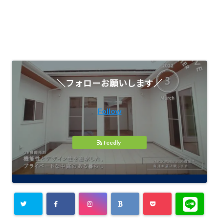
＼フォローお願いします／
Follow
feedly