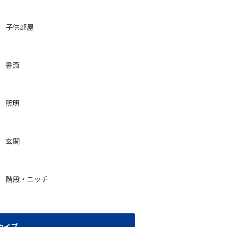
子供部屋
書斎
照明
玄関
階段・ニッチ
カイブ