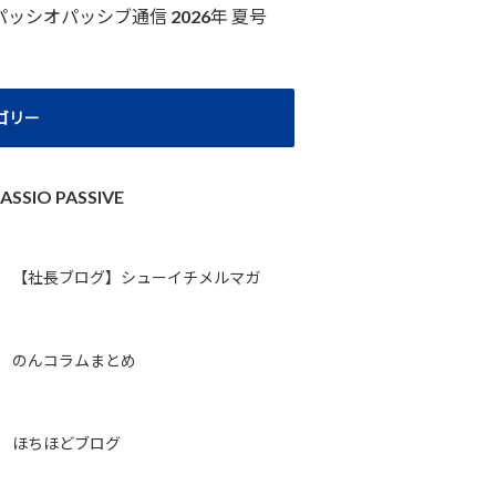
パッシオパッシブ通信 2026年 夏号
ゴリー
ASSIO PASSIVE
【社長ブログ】シューイチメルマガ
のんコラムまとめ
ほちほどブログ