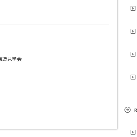
構造見学会
R