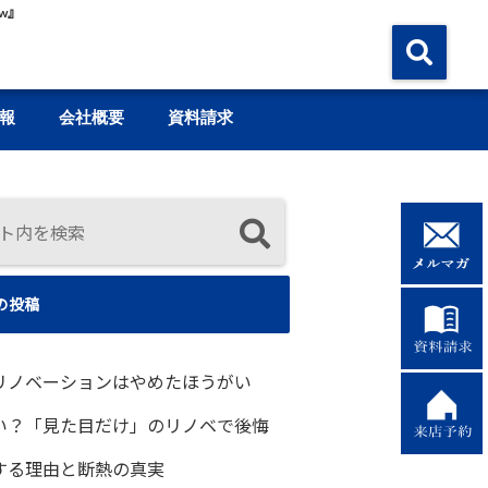
w』
報
会社概要
資料請求
の投稿
リノベーションはやめたほうがい
い？「見た目だけ」のリノベで後悔
する理由と断熱の真実