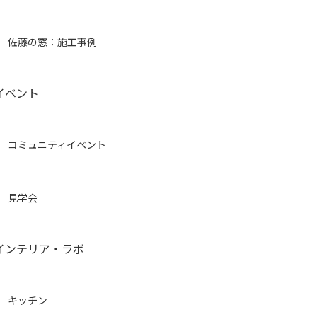
佐藤の窓：施工事例
イベント
コミュニティイベント
見学会
インテリア・ラボ
キッチン