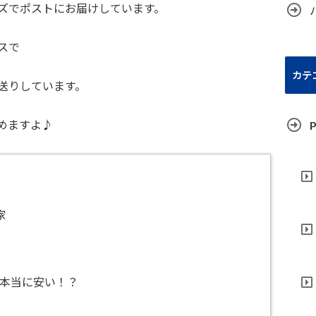
ズでポストにお届けしています。
スで
カテ
送りしています。
めますよ♪
P
家
は本当に安い！？