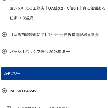
ョンを叶える工務店｜UA値0.2・C値0.1｜真に価値ある
住まいの選択
【丸亀市綾歌郡にて】7/11～土日祝構造現場見学会
パッシオパッシブ通信 2026年 夏号
カテゴリー
PASSIO PASSIVE