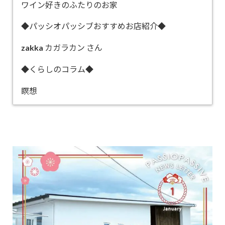
ワイン好きのふたりのお家
◆パッシオパッシブおすすめお店紹介◆
zakka カガラカン さん
◆くらしのコラム◆
瞑想