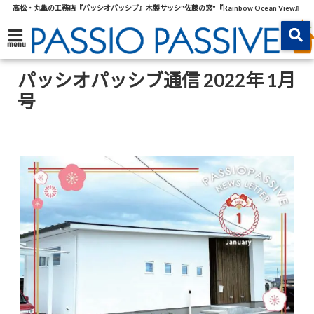
高松・丸亀の工務店『パッシオパッシブ』木製サッシ"佐藤の窓"『Rainbow Ocean View』
menu
パッシオパッシブ通信 2022年 1月
号