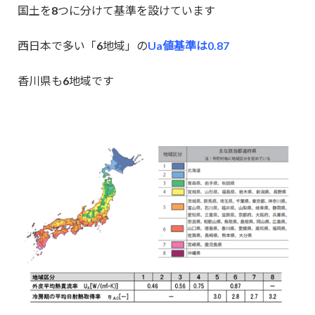
国土を8つに分けて基準を設けています
西日本で多い「6地域」の
Ua値基準は0.87
香川県も6地域です