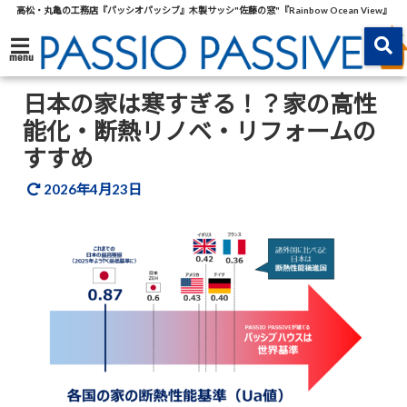
高松・丸亀の工務店『パッシオパッシブ』木製サッシ"佐藤の窓"『Rainbow Ocean View』
menu
日本の家は寒すぎる！？家の高性
能化・断熱リノベ・リフォームの
すすめ
2026年4月23日