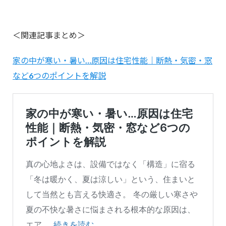
＜関連記事まとめ＞
家の中が寒い・暑い…原因は住宅性能｜断熱・気密・窓
など6つのポイントを解説