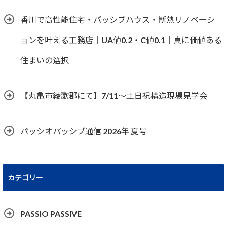
香川で高性能住宅・パッシブハウス・断熱リノベーシ
ョンを叶える工務店｜UA値0.2・C値0.1｜真に価値ある
住まいの選択
【丸亀市綾歌郡にて】7/11～土日祝構造現場見学会
パッシオパッシブ通信 2026年 夏号
カテゴリー
PASSIO PASSIVE