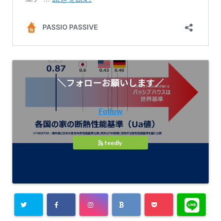
＼フォローお願いします／
Follow
feedly