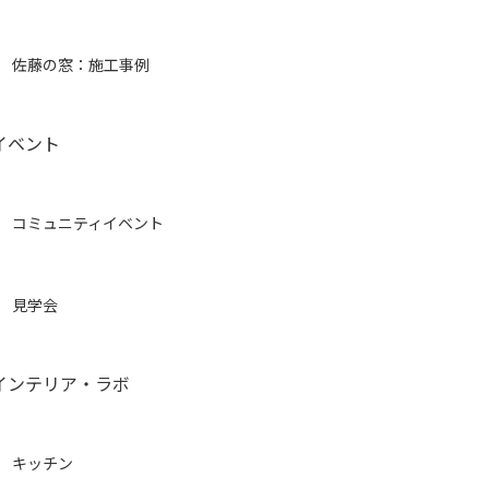
佐藤の窓：施工事例
イベント
コミュニティイベント
見学会
インテリア・ラボ
キッチン