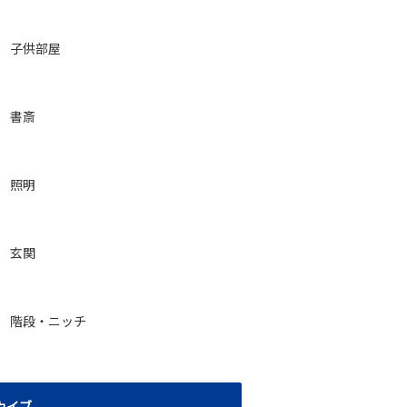
子供部屋
書斎
照明
玄関
階段・ニッチ
カイブ