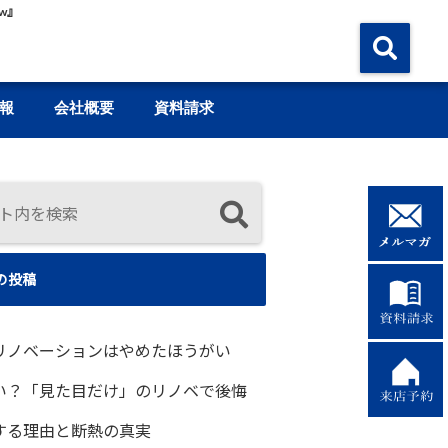
w』
報
会社概要
資料請求
の投稿
リノベーションはやめたほうがい
い？「見た目だけ」のリノベで後悔
する理由と断熱の真実