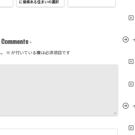
に価値ある住まいの選択
Comments
-
-
ん。
※
が付いている欄は必須項目です