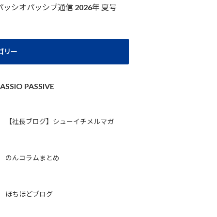
パッシオパッシブ通信 2026年 夏号
ゴリー
ASSIO PASSIVE
【社長ブログ】シューイチメルマガ
のんコラムまとめ
ほちほどブログ