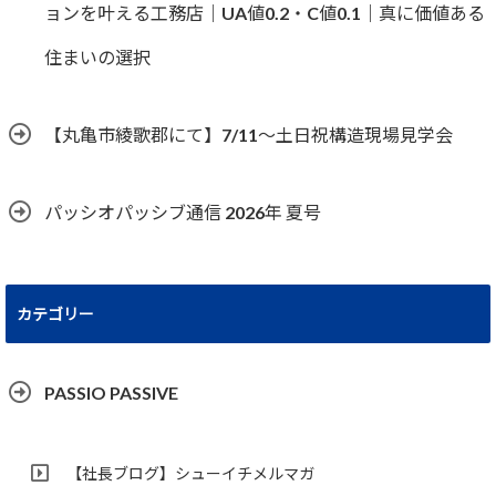
ョンを叶える工務店｜UA値0.2・C値0.1｜真に価値ある
住まいの選択
【丸亀市綾歌郡にて】7/11～土日祝構造現場見学会
パッシオパッシブ通信 2026年 夏号
カテゴリー
PASSIO PASSIVE
【社長ブログ】シューイチメルマガ