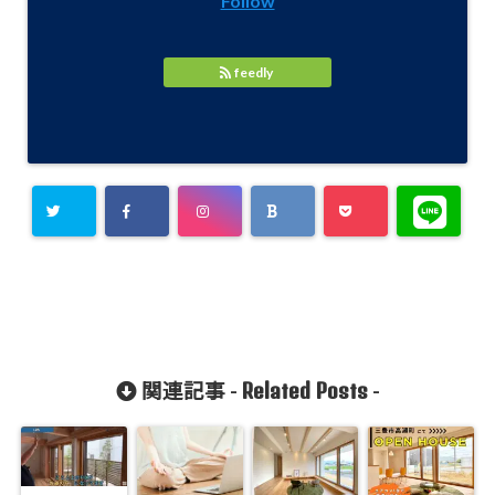
Follow
feedly
Related Posts
関連記事 -
-