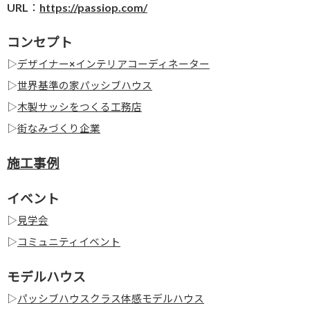
URL：
https://passiop.com/
コンセプト
▷
デザイナー×インテリアコーディネーター
▷
世界基準の家パッシブハウス
▷
木製サッシをつくる工務店
▷
街なみづくり企業
施工事例
イベント
▷
見学会
▷
コミュニティイベント
モデルハウス
▷
パッシブハウスクラス体感モデルハウス