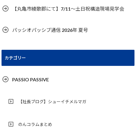
【丸亀市綾歌郡にて】7/11～土日祝構造現場見学会
パッシオパッシブ通信 2026年 夏号
カテゴリー
PASSIO PASSIVE
【社長ブログ】シューイチメルマガ
のんコラムまとめ