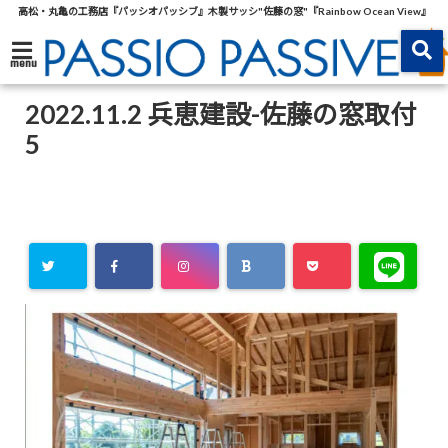
高松・丸亀の工務店『パッシオパッシブ』木製サッシ"佐藤の窓"『Rainbow Ocean View』
menu
2022.11.2 兵恵建設-佐藤の窓取付
5