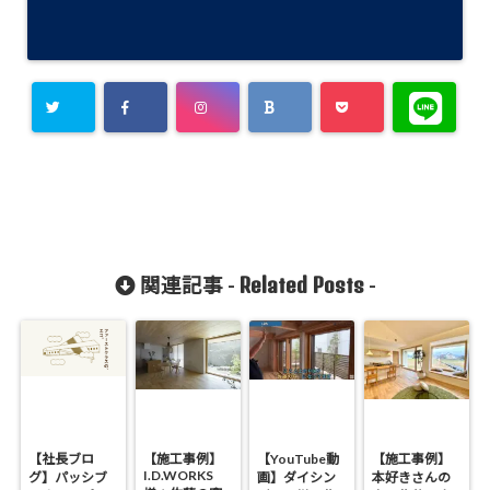
Related Posts
関連記事 -
-
【社長ブロ
【施工事例】
【YouTube動
【施工事例】
I.D.WORKS
グ】パッシブ
画】ダイシン
本好きさんの