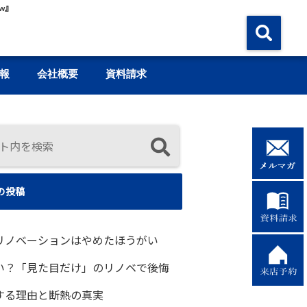
w』
報
会社概要
資料請求
の投稿
リノベーションはやめたほうがい
い？「見た目だけ」のリノベで後悔
する理由と断熱の真実