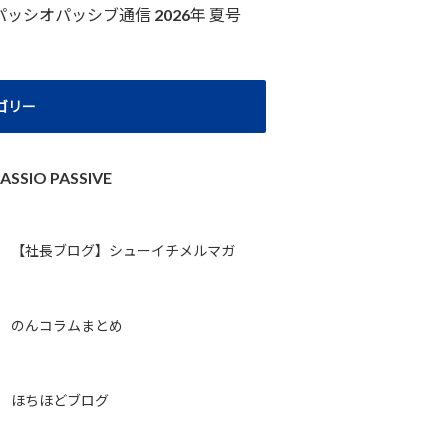
パッシオパッシブ通信 2026年 夏号
ゴリー
ASSIO PASSIVE
【社長ブログ】シューイチメルマガ
のんコラムまとめ
ほちほどブログ