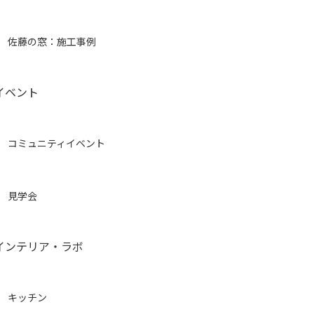
佐藤の窓：施工事例
イベント
コミュニティイベント
見学会
インテリア・ラボ
キッチン