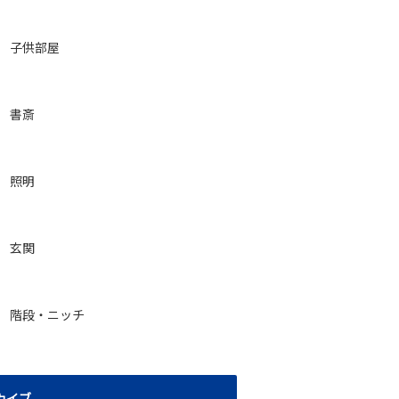
子供部屋
書斎
照明
玄関
階段・ニッチ
カイブ