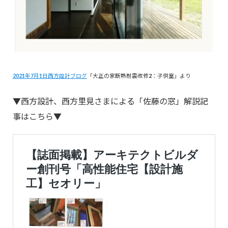
2021年7月1日西方設計ブログ
「大正の家断熱耐震改修2：子供室」より
▼西方設計、西方里見さまによる「佐藤の窓」解説記
事はこちら▼