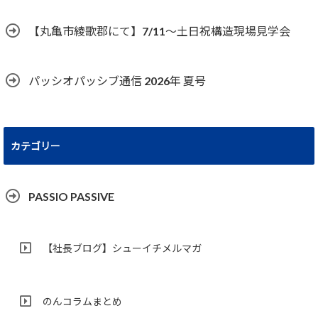
【丸亀市綾歌郡にて】7/11～土日祝構造現場見学会
パッシオパッシブ通信 2026年 夏号
カテゴリー
PASSIO PASSIVE
【社長ブログ】シューイチメルマガ
のんコラムまとめ