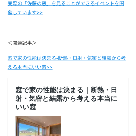
実際の「佐藤の窓」を見ることができるイベントを開
催しています>>
＜関連記事＞
窓で家の性能は決まる-断熱・日射・気密と結露から考
える本当にいい窓>>