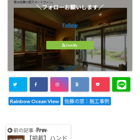
＼フォローお願いします／
Follow
feedly
Rainbow Ocean View
佐藤の窓：施工事例
Prev
前の記事 -
-
【掲載】ハンド