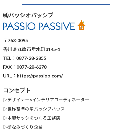
㈱パッシオパッシブ
〒763-0095
香川県丸亀市垂水町3145-1
TEL：0877-28-2855
FAX：0877-28-6278
URL：
https://passiop.com/
コンセプト
▷
デザイナー×インテリアコーディネーター
▷
世界基準の家パッシブハウス
▷
木製サッシをつくる工務店
▷
街なみづくり企業