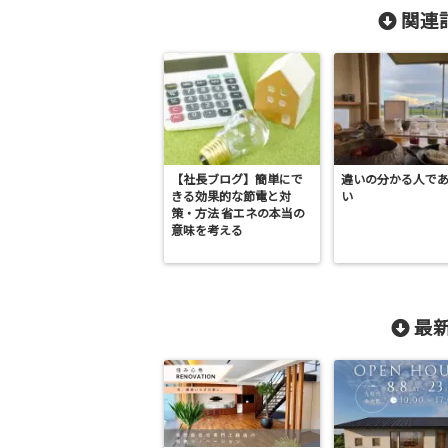
関連記
【社長ブログ】簡単にで
違いの分かる人で
きる効果的な節電と対
い
策・方法 省エネの本当の
意味を考える
最新