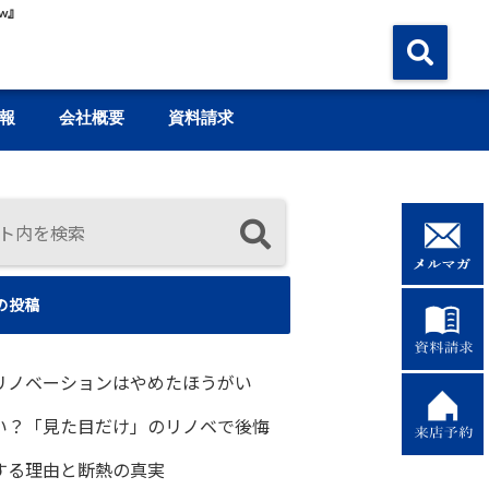
w』
報
会社概要
資料請求
の投稿
リノベーションはやめたほうがい
い？「見た目だけ」のリノベで後悔
する理由と断熱の真実