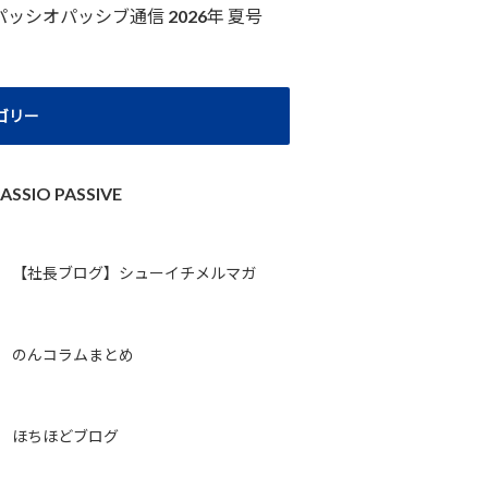
パッシオパッシブ通信 2026年 夏号
ゴリー
ASSIO PASSIVE
【社長ブログ】シューイチメルマガ
のんコラムまとめ
ほちほどブログ