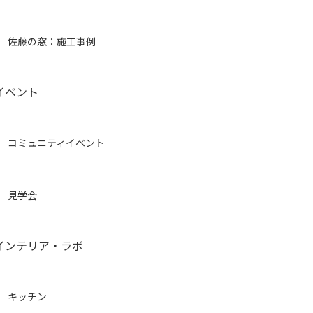
佐藤の窓：施工事例
イベント
コミュニティイベント
見学会
インテリア・ラボ
キッチン