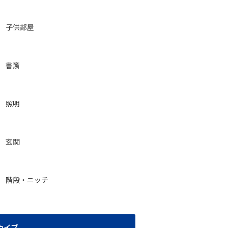
子供部屋
書斎
照明
玄関
階段・ニッチ
カイブ