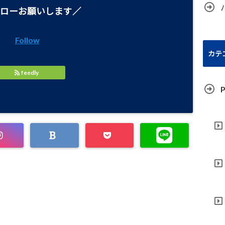
ローお願いします／
Follow
カテ
feedly
P