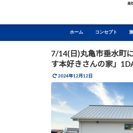
高
ホーム
コンセプト
7/14(日)丸亀市垂水町
す本好きさんの家」1D
2024年12月12日