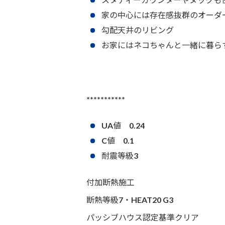
家の中心には存在感抜群のオーダ
勾配天井のリビング
お家にはネコちゃんと一緒に暮ら
***********
UA値 0.24
C値 0.1
耐震等級3
付加断熱施工
断熱等級7・HEAT20 G3
パッシブハウス認定基準クリア