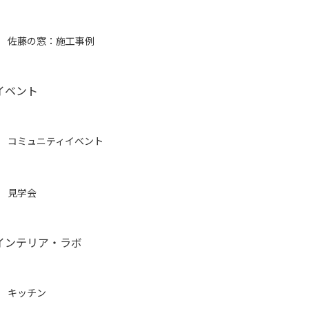
佐藤の窓：施工事例
イベント
コミュニティイベント
見学会
インテリア・ラボ
キッチン