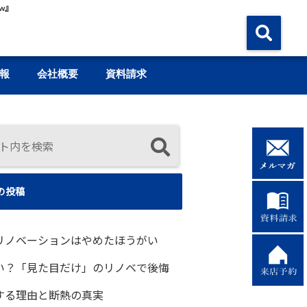
w』
報
会社概要
資料請求
の投稿
リノベーションはやめたほうがい
い？「見た目だけ」のリノベで後悔
する理由と断熱の真実