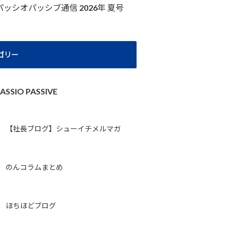
パッシオパッシブ通信 2026年 夏号
ゴリー
ASSIO PASSIVE
【社長ブログ】シューイチメルマガ
のんコラムまとめ
ほちほどブログ