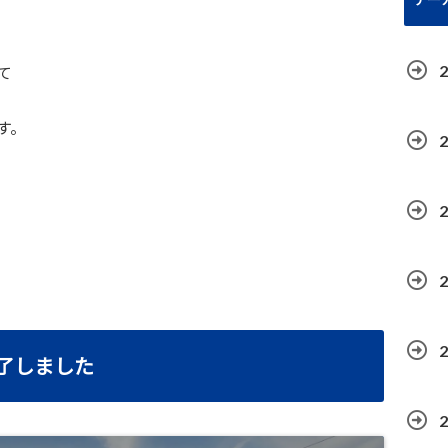
て
す。
了しました