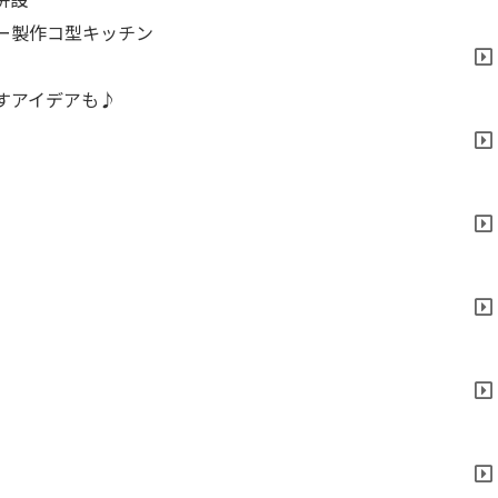
ー製作コ型キッチン
すアイデアも♪