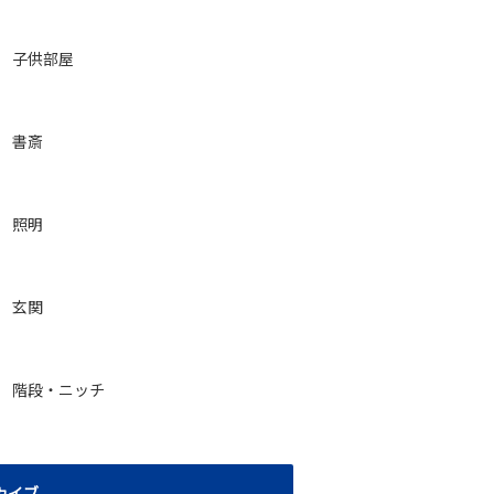
子供部屋
書斎
照明
玄関
階段・ニッチ
カイブ