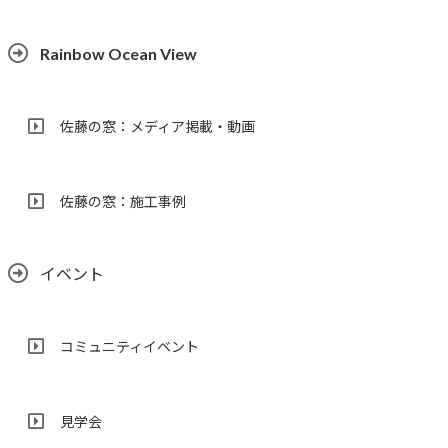
Rainbow Ocean View
佐藤の窓：メディア掲載・動画
佐藤の窓：施工事例
イベント
コミュニティイベント
見学会