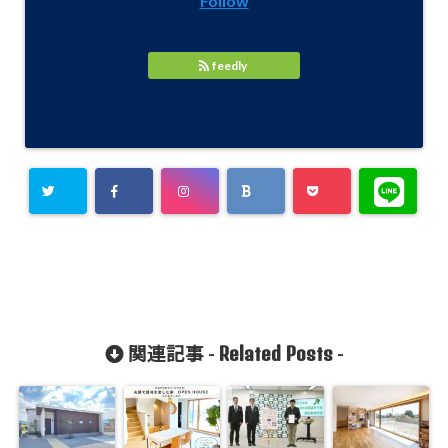
Follow
feedly
Related Posts
関連記事 -
-