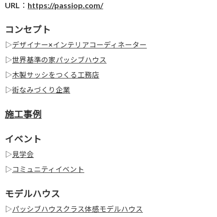
URL：
https://passiop.com/
コンセプト
▷
デザイナー×インテリアコーディネーター
▷
世界基準の家パッシブハウス
▷
木製サッシをつくる工務店
▷
街なみづくり企業
施工事例
イベント
▷
見学会
▷
コミュニティイベント
モデルハウス
▷
パッシブハウスクラス体感モデルハウス