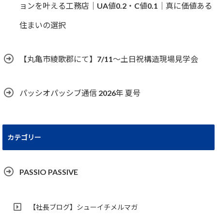
ョンを叶える工務店｜UA値0.2・C値0.1｜真に価値ある
住まいの選択
【丸亀市綾歌郡にて】7/11～土日祝構造現場見学会
パッシオパッシブ通信 2026年 夏号
カテゴリー
PASSIO PASSIVE
【社長ブログ】シューイチメルマガ