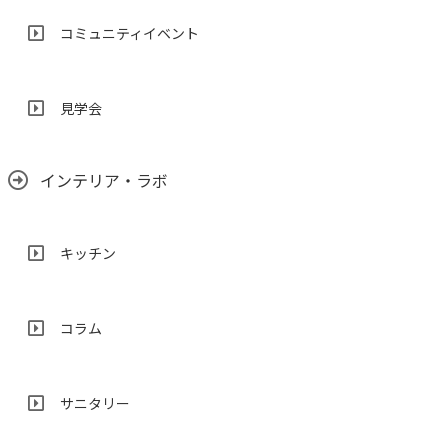
コミュニティイベント
見学会
インテリア・ラボ
キッチン
コラム
サニタリー