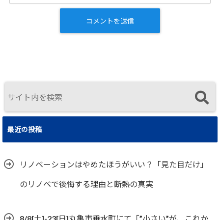
最近の投稿
リノベーションはやめたほうがいい？「見た目だけ」
のリノベで後悔する理由と断熱の真実
8/8[土]-23[日]丸亀市垂水町にて「”小さい”が、これか