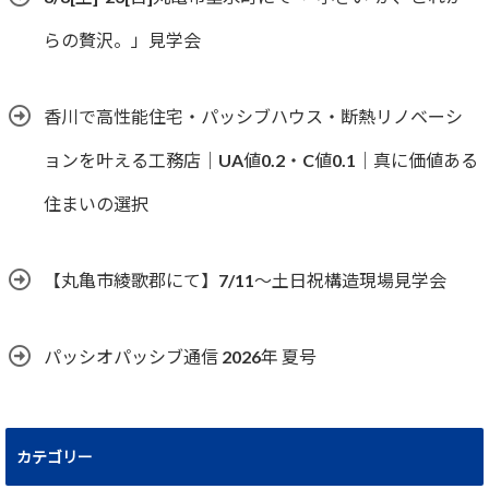
らの贅沢。」見学会
香川で高性能住宅・パッシブハウス・断熱リノベーシ
ョンを叶える工務店｜UA値0.2・C値0.1｜真に価値ある
住まいの選択
【丸亀市綾歌郡にて】7/11～土日祝構造現場見学会
パッシオパッシブ通信 2026年 夏号
カテゴリー