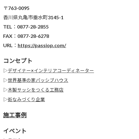
〒763-0095
香川県丸亀市垂水町3145-1
TEL：0877-28-2855
FAX：0877-28-6278
URL：
https://passiop.com/
コンセプト
▷
デザイナー×インテリアコーディネーター
▷
世界基準の家パッシブハウス
▷
木製サッシをつくる工務店
▷
街なみづくり企業
施工事例
イベント