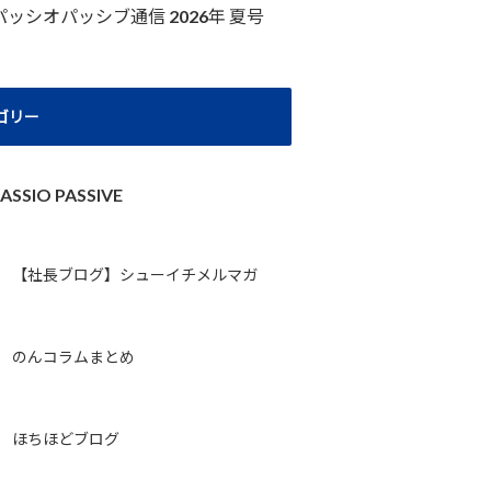
パッシオパッシブ通信 2026年 夏号
ゴリー
ASSIO PASSIVE
【社長ブログ】シューイチメルマガ
のんコラムまとめ
ほちほどブログ