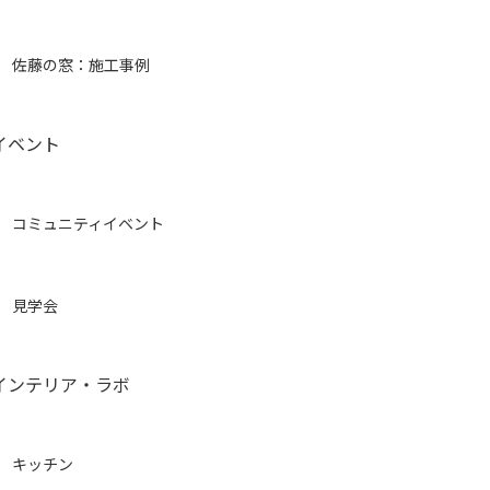
佐藤の窓：施工事例
イベント
コミュニティイベント
見学会
インテリア・ラボ
キッチン