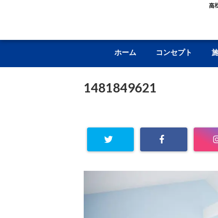
高
ホーム
コンセプト
1481849621