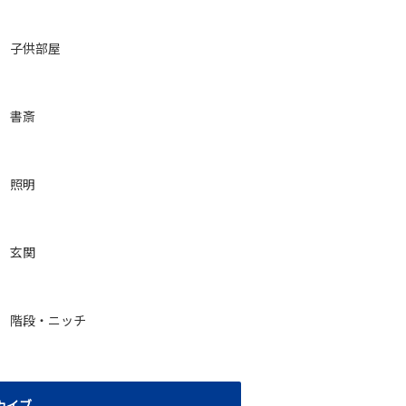
子供部屋
書斎
照明
玄関
階段・ニッチ
カイブ