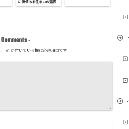
に価値ある住まいの選択
Comments
-
-
ん。
※
が付いている欄は必須項目です