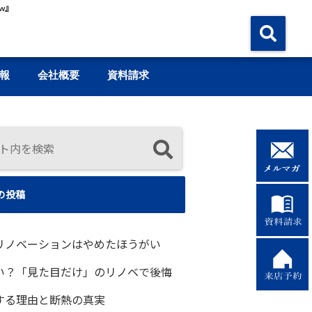
w』
報
会社概要
資料請求
の投稿
リノベーションはやめたほうがい
い？「見た目だけ」のリノベで後悔
する理由と断熱の真実