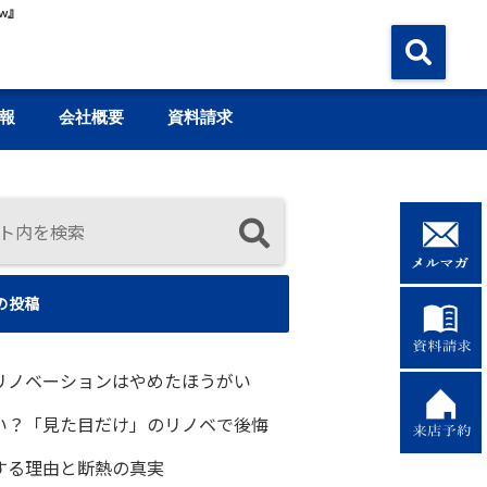
w』
報
会社概要
資料請求
の投稿
リノベーションはやめたほうがい
い？「見た目だけ」のリノベで後悔
する理由と断熱の真実