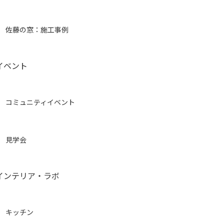
佐藤の窓：施工事例
イベント
コミュニティイベント
見学会
インテリア・ラボ
キッチン