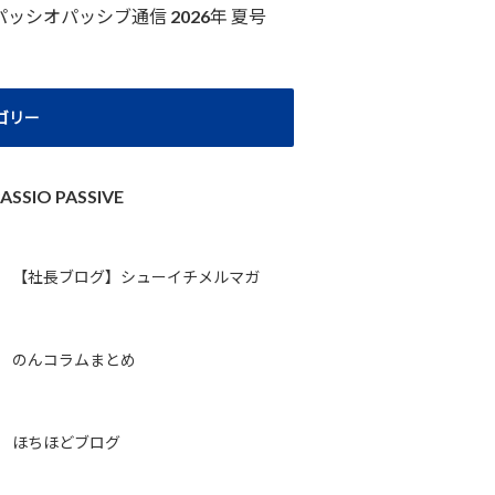
パッシオパッシブ通信 2026年 夏号
ゴリー
ASSIO PASSIVE
【社長ブログ】シューイチメルマガ
のんコラムまとめ
ほちほどブログ