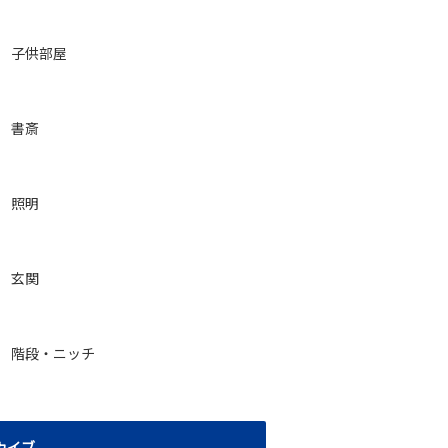
子供部屋
書斎
照明
玄関
階段・ニッチ
カイブ