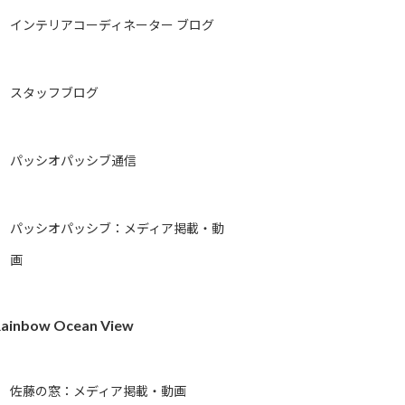
インテリアコーディネーター ブログ
スタッフブログ
パッシオパッシブ通信
パッシオパッシブ：メディア掲載・動
画
ainbow Ocean View
佐藤の窓：メディア掲載・動画