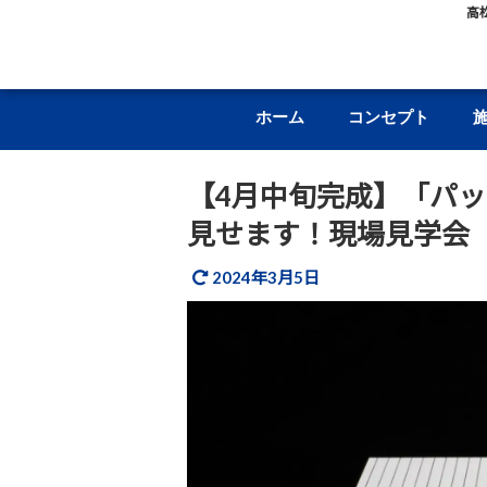
高
ホーム
コンセプト
【4月中旬完成】「パ
見せます！現場見学会
2024年3月5日