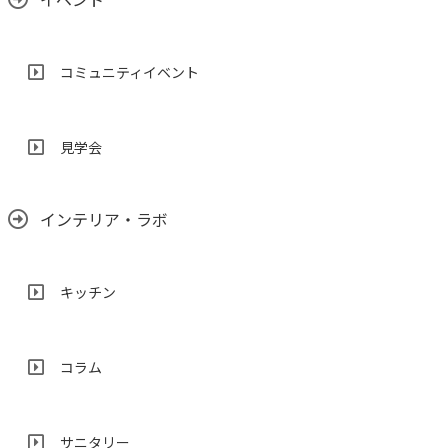
コミュニティイベント
見学会
インテリア・ラボ
キッチン
コラム
サニタリー