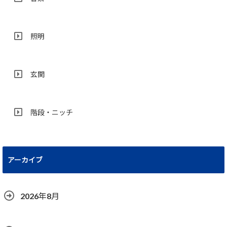
照明
玄関
階段・ニッチ
アーカイブ
2026年8月