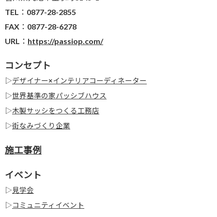
TEL：0877-28-2855
FAX：0877-28-6278
URL：
https://passiop.com/
コンセプト
▷
デザイナー×インテリアコーディネーター
▷
世界基準の家パッシブハウス
▷
木製サッシをつくる工務店
▷
街なみづくり企業
施工事例
イベント
▷
見学会
▷
コミュニティイベント