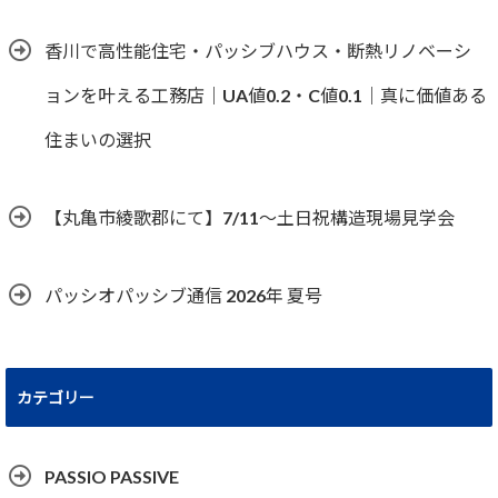
香川で高性能住宅・パッシブハウス・断熱リノベーシ
ョンを叶える工務店｜UA値0.2・C値0.1｜真に価値ある
住まいの選択
【丸亀市綾歌郡にて】7/11～土日祝構造現場見学会
パッシオパッシブ通信 2026年 夏号
カテゴリー
PASSIO PASSIVE