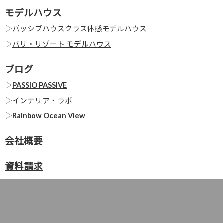
モデルハウス
▷
パッシブハウスクラス体感モデルハウス
▷
バリ・リゾート モデルハウス
ブログ
▷
PASSIO PASSIVE
▷
インテリア・ラボ
▷
Rainbow Ocean View
会社概要
資料請求