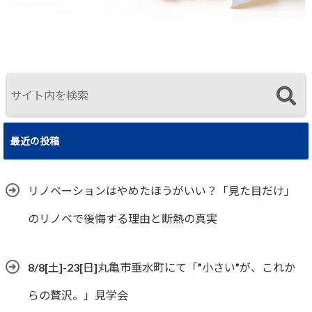
最近の投稿
リノベーションはやめたほうがいい？「見た目だけ」
のリノベで後悔する理由と断熱の真実
8/8[土]-23[日]丸亀市垂水町にて「”小さい”が、これか
らの贅沢。」見学会