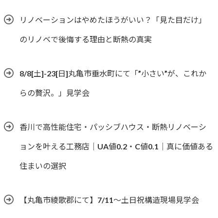
リノベーションはやめたほうがいい？「見た目だけ」
のリノベで後悔する理由と断熱の真実
8/8[土]-23[日]丸亀市垂水町にて「”小さい”が、これか
らの贅沢。」見学会
香川で高性能住宅・パッシブハウス・断熱リノベーシ
ョンを叶える工務店｜UA値0.2・C値0.1｜真に価値ある
住まいの選択
【丸亀市綾歌郡にて】7/11～土日祝構造現場見学会