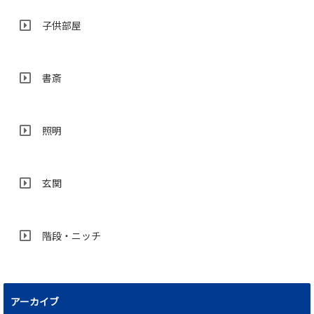
子供部屋
書斎
照明
玄関
階段・ニッチ
アーカイブ