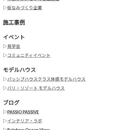
▷
街なみづくり企業
施工事例
イベント
▷
見学会
▷
コミュニティイベント
モデルハウス
▷
パッシブハウスクラス体感モデルハウス
▷
バリ・リゾート モデルハウス
ブログ
▷
PASSIO PASSIVE
▷
インテリア・ラボ
▷
Rainbow Ocean View