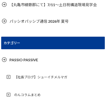
【丸亀市綾歌郡にて】7/11～土日祝構造現場見学会
パッシオパッシブ通信 2026年 夏号
カテゴリー
PASSIO PASSIVE
【社長ブログ】シューイチメルマガ
のんコラムまとめ