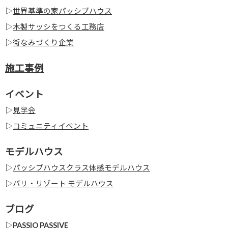
▷
世界基準の家パッシブハウス
▷
木製サッシをつくる工務店
▷
街なみづくり企業
施工事例
イベント
▷
見学会
▷
コミュニティイベント
モデルハウス
▷
パッシブハウスクラス体感モデルハウス
▷
バリ・リゾート モデルハウス
ブログ
▷
PASSIO PASSIVE