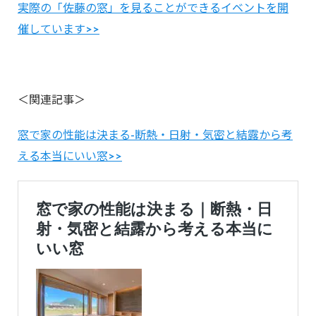
実際の「佐藤の窓」を見ることができるイベントを開
催しています>>
＜関連記事＞
窓で家の性能は決まる-断熱・日射・気密と結露から考
える本当にいい窓>>