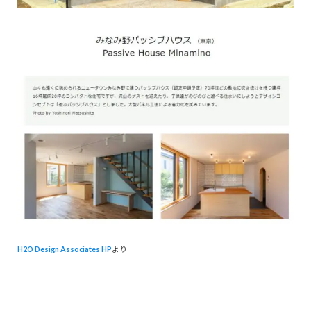
H2O Design Associates HP
より