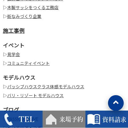
▷
木製サッシをつくる工務店
▷
街なみづくり企業
施工事例
イベント
▷
見学会
▷
コミュニティイベント
モデルハウス
▷
パッシブハウスクラス体感モデルハウス
▷
バリ・リゾート モデルハウス
ブログ
▷
PASSIO PASSIVE
▷
インテリア・ラボ