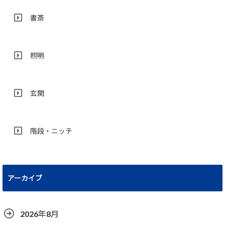
書斎
照明
玄関
階段・ニッチ
アーカイブ
2026年8月