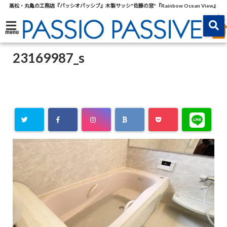
高松・丸亀の工務店『パッシオパッシブ』木製サッシ"佐藤の窓"『Rainbow Ocean View』
menu
23169987_s