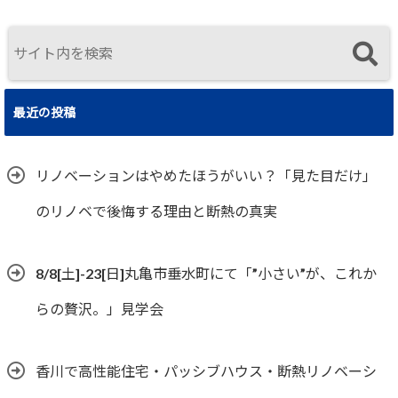
住まいの選択
最近の投稿
リノベーションはやめたほうがいい？「見た目だけ」
のリノベで後悔する理由と断熱の真実
8/8[土]-23[日]丸亀市垂水町にて「”小さい”が、これか
らの贅沢。」見学会
香川で高性能住宅・パッシブハウス・断熱リノベーシ