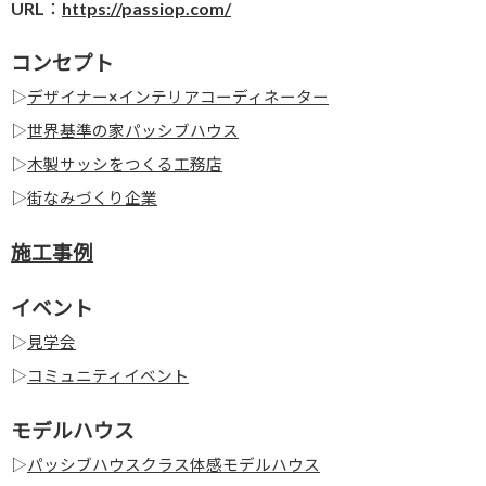
URL：
https://passiop.com/
コンセプト
▷
デザイナー×インテリアコーディネーター
▷
世界基準の家パッシブハウス
▷
木製サッシをつくる工務店
▷
街なみづくり企業
施工事例
イベント
▷
見学会
▷
コミュニティイベント
モデルハウス
▷
パッシブハウスクラス体感モデルハウス