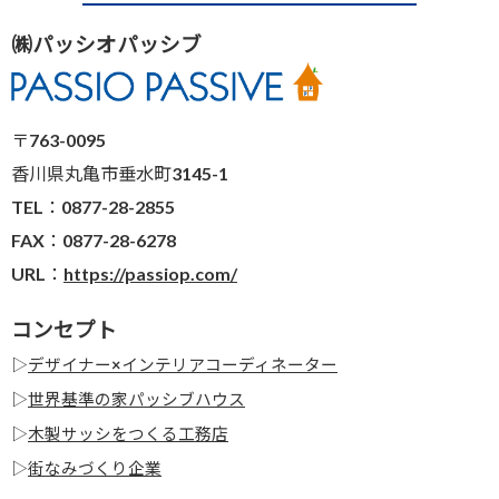
㈱パッシオパッシブ
〒763-0095
香川県丸亀市垂水町3145-1
TEL：0877-28-2855
FAX：0877-28-6278
URL：
https://passiop.com/
コンセプト
▷
デザイナー×インテリアコーディネーター
▷
世界基準の家パッシブハウス
▷
木製サッシをつくる工務店
▷
街なみづくり企業