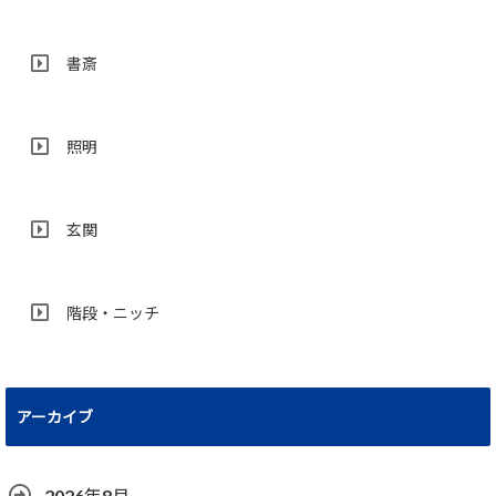
書斎
照明
玄関
階段・ニッチ
アーカイブ
2026年8月