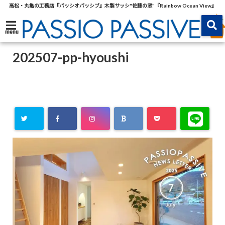
高松・丸亀の工務店『パッシオパッシブ』木製サッシ"佐藤の窓"『Rainbow Ocean View』
menu
202507-pp-hyoushi