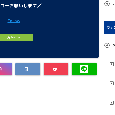
ローお願いします／
Follow
カテ
feedly
P