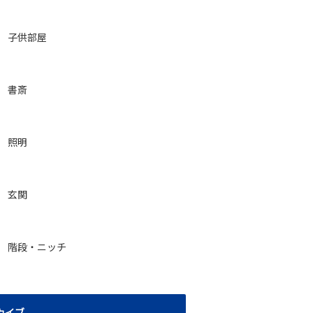
子供部屋
書斎
照明
玄関
階段・ニッチ
カイブ