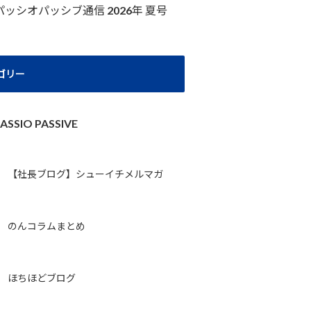
パッシオパッシブ通信 2026年 夏号
ゴリー
ASSIO PASSIVE
【社長ブログ】シューイチメルマガ
のんコラムまとめ
ほちほどブログ