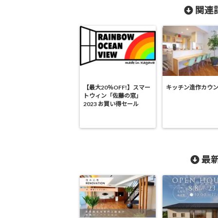
関連記
【最大20％OFF!】スマー
キッチン造作カウ
トウィン「佐藤の窓」
2023 お買い得セール
最新