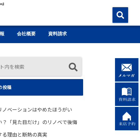
w』
報
会社概要
資料請求
の投稿
リノベーションはやめたほうがい
い？「見た目だけ」のリノベで後悔
する理由と断熱の真実