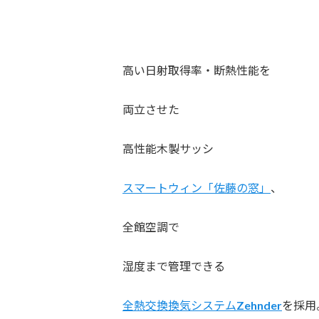
高い日射取得率・断熱性能を
両立させた
高性能木製サッシ
スマートウィン「佐藤の窓」
、
全館空調で
湿度まで管理できる
全熱交換換気システムZehnder
を採用