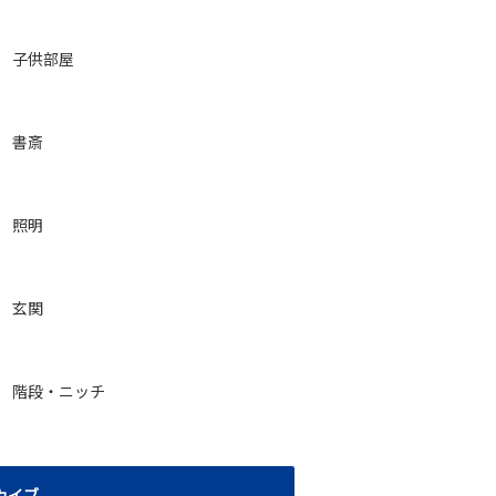
子供部屋
書斎
照明
玄関
階段・ニッチ
カイブ