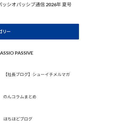
パッシオパッシブ通信 2026年 夏号
ゴリー
ASSIO PASSIVE
【社長ブログ】シューイチメルマガ
のんコラムまとめ
ほちほどブログ