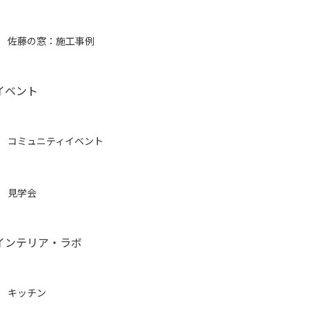
佐藤の窓：施工事例
イベント
コミュニティイベント
見学会
インテリア・ラボ
キッチン