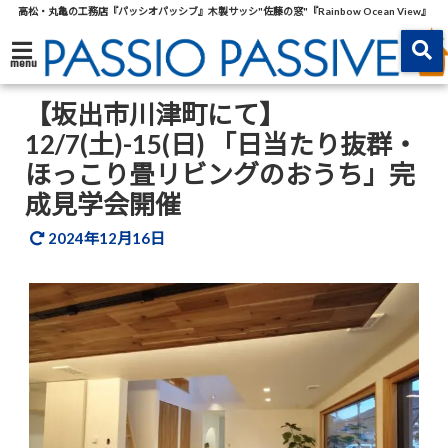
高松・丸亀の工務店『パッシオパッシブ』木製サッシ"佐藤の窓"『Rainbow Ocean View』
menu
【坂出市川津町にて】
12/7(土)-15(日) 「日当たり抜群・
ほっこり畳リビングのおうち」完
成見学会開催
2024年12月16日