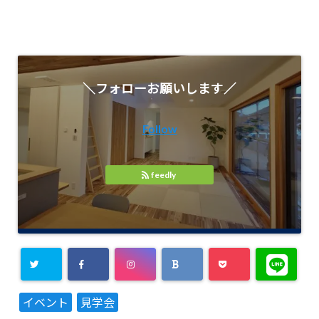
＼フォローお願いします／
Follow
feedly
イベント
見学会