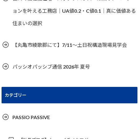
ョンを叶える工務店｜UA値0.2・C値0.1｜真に価値ある
住まいの選択
【丸亀市綾歌郡にて】7/11～土日祝構造現場見学会
パッシオパッシブ通信 2026年 夏号
カテゴリー
PASSIO PASSIVE