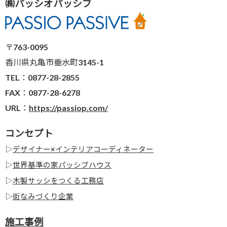
㈱パッシオパッシブ
〒763-0095
香川県丸亀市垂水町3145-1
TEL：0877-28-2855
FAX：0877-28-6278
URL：
https://passiop.com/
コンセプト
▷
デザイナー×インテリアコーディネーター
▷
世界基準の家パッシブハウス
▷
木製サッシをつくる工務店
▷
街なみづくり企業
施工事例