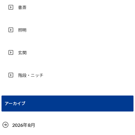
書斎
照明
玄関
階段・ニッチ
アーカイブ
2026年8月