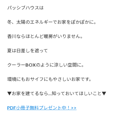
パッシブハウスは
冬、太陽のエネルギーでお家をぽかぽかに。
香川ならほとんど暖房がいりません。
夏は日差しを遮って
クーラーBOXのように涼しい空間に。
環境にもおサイフにもやさしいお家です。
▼お家を建てるなら…知っておいてほしいこと▼
PDF小冊子無料プレゼント中！>>