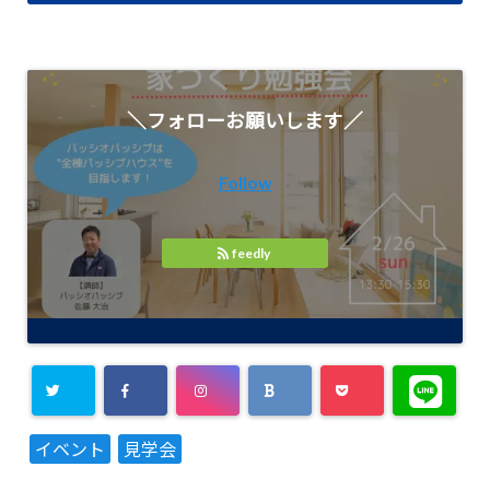
＼フォローお願いします／
Follow
feedly
イベント
見学会