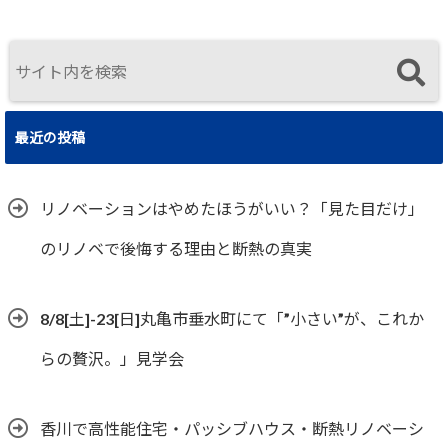
実
真に価値ある
住まいの選択
最近の投稿
リノベーションはやめたほうがいい？「見た目だけ」
のリノベで後悔する理由と断熱の真実
8/8[土]-23[日]丸亀市垂水町にて「”小さい”が、これか
らの贅沢。」見学会
香川で高性能住宅・パッシブハウス・断熱リノベーシ