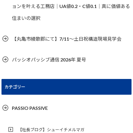
ョンを叶える工務店｜UA値0.2・C値0.1｜真に価値ある
住まいの選択
【丸亀市綾歌郡にて】7/11～土日祝構造現場見学会
パッシオパッシブ通信 2026年 夏号
カテゴリー
PASSIO PASSIVE
【社長ブログ】シューイチメルマガ