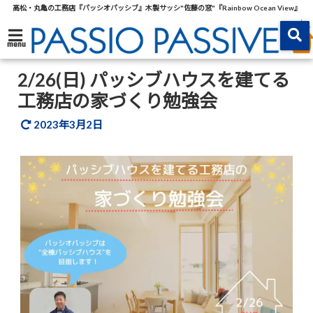
高松・丸亀の工務店『パッシオパッシブ』木製サッシ"佐藤の窓"『Rainbow Ocean View』
menu
2/26(日) パッシブハウスを建てる
工務店の家づくり勉強会
2023年3月2日