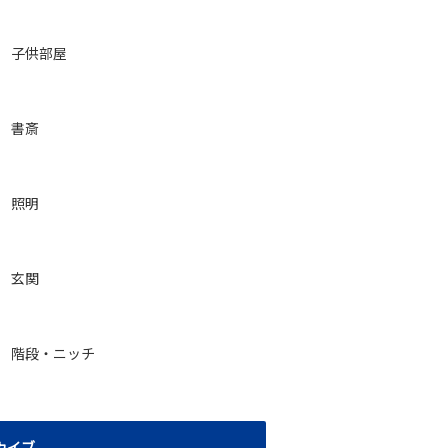
子供部屋
書斎
照明
玄関
階段・ニッチ
カイブ