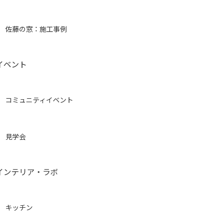
佐藤の窓：施工事例
イベント
コミュニティイベント
見学会
インテリア・ラボ
キッチン