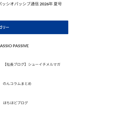
パッシオパッシブ通信 2026年 夏号
ゴリー
ASSIO PASSIVE
【社長ブログ】シューイチメルマガ
のんコラムまとめ
ほちほどブログ