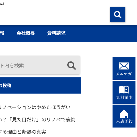
w』
報
会社概要
資料請求
の投稿
リノベーションはやめたほうがい
い？「見た目だけ」のリノベで後悔
する理由と断熱の真実