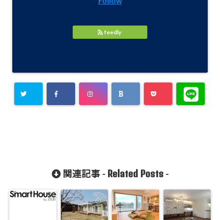
Follow
feedly
Related Posts
関連記事 -
-