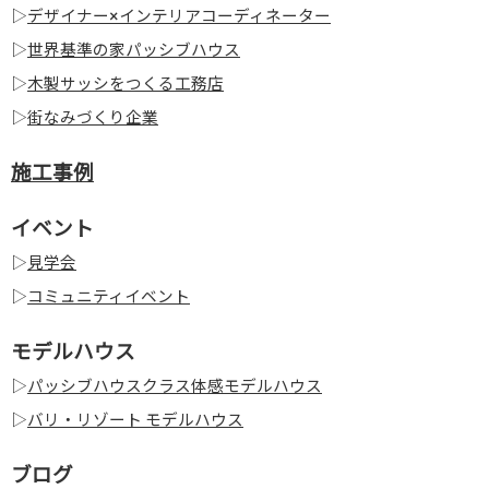
▷
デザイナー×インテリアコーディネーター
▷
世界基準の家パッシブハウス
▷
木製サッシをつくる工務店
▷
街なみづくり企業
施工事例
イベント
▷
見学会
▷
コミュニティイベント
モデルハウス
▷
パッシブハウスクラス体感モデルハウス
▷
バリ・リゾート モデルハウス
ブログ