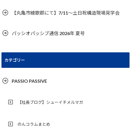
【丸亀市綾歌郡にて】7/11～土日祝構造現場見学会
パッシオパッシブ通信 2026年 夏号
カテゴリー
PASSIO PASSIVE
【社長ブログ】シューイチメルマガ
のんコラムまとめ