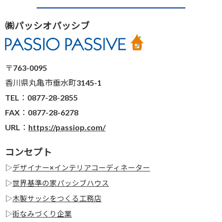
㈱パッシオパッシブ
〒763-0095
香川県丸亀市垂水町3145-1
TEL：0877-28-2855
FAX：0877-28-6278
URL：
https://passiop.com/
コンセプト
▷
デザイナー×インテリアコーディネーター
▷
世界基準の家パッシブハウス
▷
木製サッシをつくる工務店
▷
街なみづくり企業