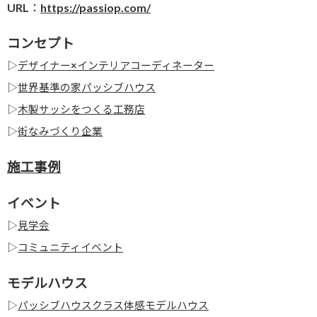
URL：
https://passiop.com/
コンセプト
▷
デザイナー×インテリアコーディネーター
▷
世界基準の家パッシブハウス
▷
木製サッシをつくる工務店
▷
街なみづくり企業
施工事例
イベント
▷
見学会
▷
コミュニティイベント
モデルハウス
▷
パッシブハウスクラス体感モデルハウス