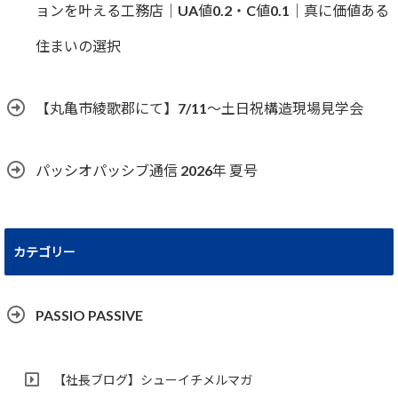
ョンを叶える工務店｜UA値0.2・C値0.1｜真に価値ある
住まいの選択
【丸亀市綾歌郡にて】7/11～土日祝構造現場見学会
パッシオパッシブ通信 2026年 夏号
カテゴリー
PASSIO PASSIVE
【社長ブログ】シューイチメルマガ