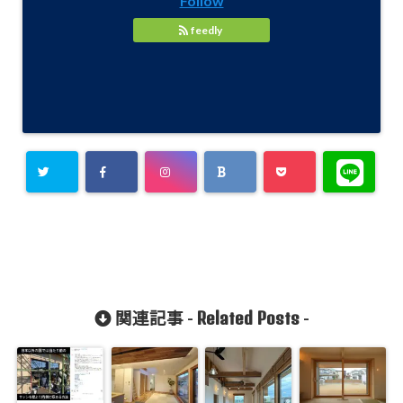
Follow
feedly
Related Posts
関連記事 -
-