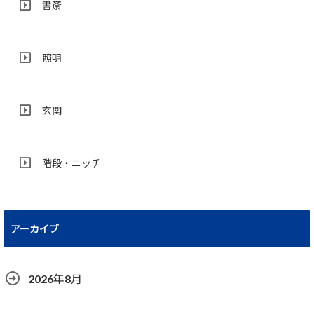
書斎
照明
玄関
階段・ニッチ
アーカイブ
2026年8月