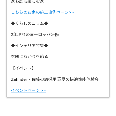
家も庭も楽しむ家
こちらのお家の施工事例ページ>>
◆くらしのコラム◆
2年ぶりのヨーロッパ研修
◆インテリア特集◆
玄関にあかりを飾る
【イベント】
Zehnder・佐藤の窓採用邸 夏の快適性能体験会
イベントページ >>