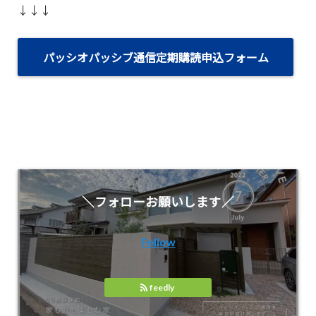
↓↓↓
パッシオパッシブ通信定期購読申込フォーム
＼フォローお願いします／
Follow
feedly