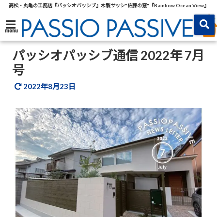
高松・丸亀の工務店『パッシオパッシブ』木製サッシ"佐藤の窓"『Rainbow Ocean View』
menu
パッシオパッシブ通信 2022年 7月
号
2022年8月23日