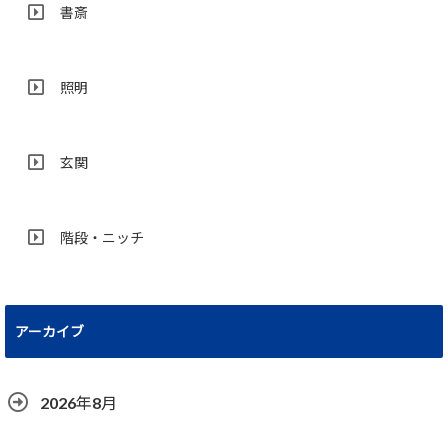
書斎
照明
玄関
階段・ニッチ
アーカイブ
2026年8月