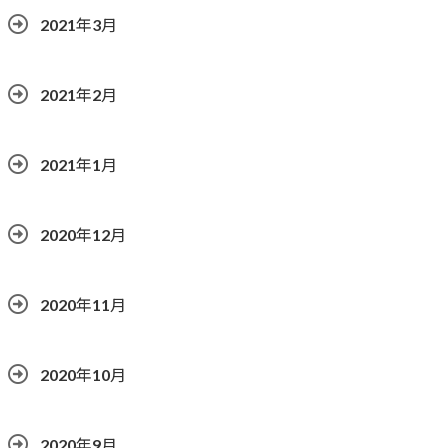
2021年3月
2021年2月
2021年1月
2020年12月
2020年11月
2020年10月
2020年9月