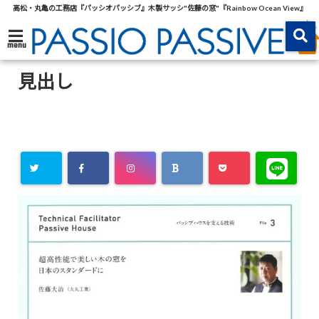
高松・丸亀の工務店『パッシオパッシブ』木製サッシ"佐藤の窓"『Rainbow Ocean View』
menu
見出し