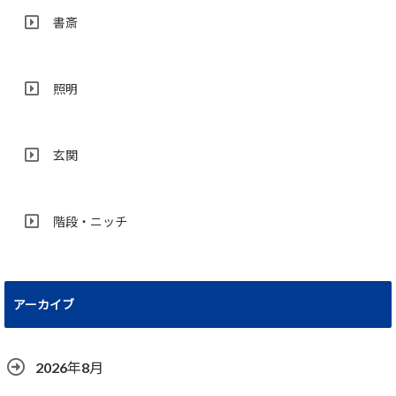
書斎
照明
玄関
階段・ニッチ
アーカイブ
2026年8月