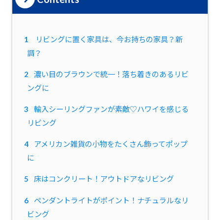
1
リビングに置く家具は、今お持ちの家具？新
調？
2
濃い目のブラウンで統一！落ち着きのあるリビ
ングに
3
輸入シーリングファンが素敵♡ハワイを感じる
リビング
4
アメリカン雑貨の小物をたくさん飾ってポップ
に
5
床はコンクリート！アウトドアなリビング
6
ペンダントライトがポイント！ナチュラルなリ
ビング