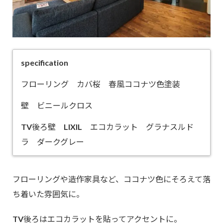
specification
フローリング カバ桜 春風ココナツ色塗装
壁 ビニールクロス
TV後ろ壁 LIXIL エコカラット グラナスルド
ラ ダークグレー
フローリングや造作家具など、ココナツ色にそろえて落
ち着いた雰囲気に。
TV後ろはエコカラットを貼ってアクセントに。