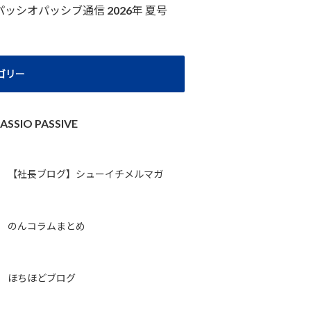
パッシオパッシブ通信 2026年 夏号
ゴリー
ASSIO PASSIVE
【社長ブログ】シューイチメルマガ
のんコラムまとめ
ほちほどブログ