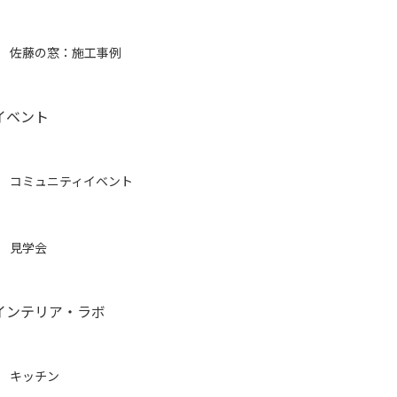
佐藤の窓：施工事例
イベント
コミュニティイベント
見学会
インテリア・ラボ
キッチン