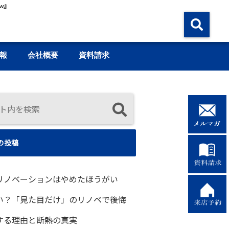
w』
報
会社概要
資料請求
の投稿
リノベーションはやめたほうがい
い？「見た目だけ」のリノベで後悔
する理由と断熱の真実