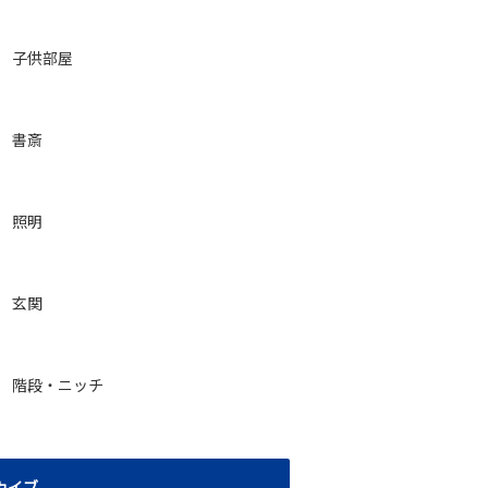
子供部屋
書斎
照明
玄関
階段・ニッチ
カイブ