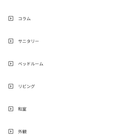
コラム
サニタリー
ベッドルーム
リビング
和室
外観