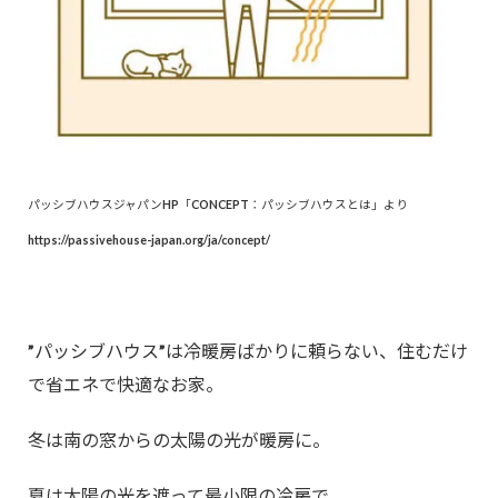
パッシブハウスジャパンHP「CONCEPT：パッシブハウスとは」より
https://passivehouse-japan.org/ja/concept/
”パッシブハウス”は冷暖房ばかりに頼らない、住むだけ
で省エネで快適なお家。
冬は南の窓からの太陽の光が暖房に。
夏は太陽の光を遮って最小限の冷房で。