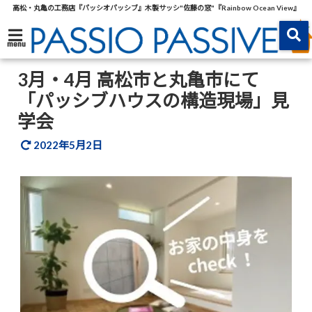
高松・丸亀の工務店『パッシオパッシブ』木製サッシ"佐藤の窓"『Rainbow Ocean View』
menu
3月・4月 高松市と丸亀市にて
「パッシブハウスの構造現場」見
学会
2022年5月2日