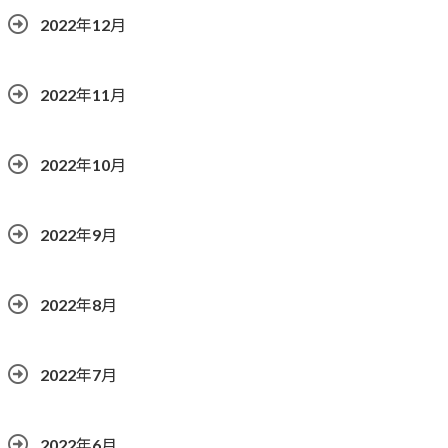
2022年12月
2022年11月
2022年10月
2022年9月
2022年8月
2022年7月
2022年6月