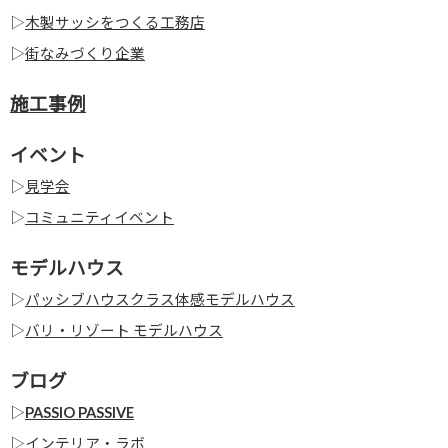
▷
木製サッシをつくる工務店
▷
街なみづくり企業
施工事例
イベント
▷
見学会
▷
コミュニティイベント
モデルハウス
▷
パッシブハウスクラス体感モデルハウス
▷
バリ・リゾート モデルハウス
ブログ
▷
PASSIO PASSIVE
▷
インテリア・ラボ