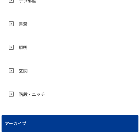
子供部屋
書斎
照明
玄関
階段・ニッチ
アーカイブ