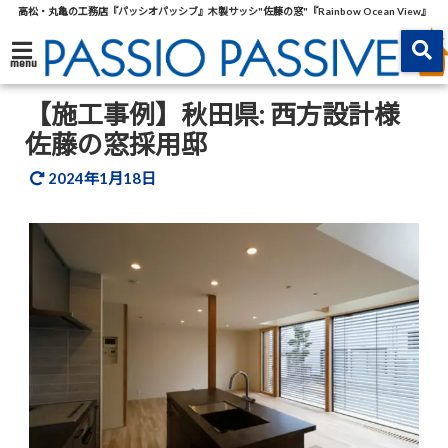
高松・丸亀の工務店『パッシオパッシブ』木製サッシ"佐藤の窓"『Rainbow Ocean View』
menu
【施工事例】秋田県: 西方設計様
佐藤の窓採用邸
2024年1月18日