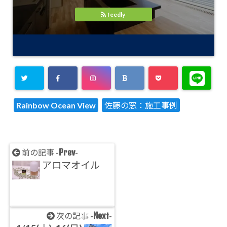
feedly
Rainbow Ocean View
佐藤の窓：施工事例
Prev
前の記事 -
-
アロマオイル
Next
次の記事 -
-