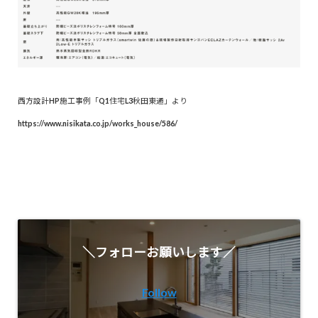
西方設計HP施工事例「Q1住宅L3秋田東通」より
https://www.nisikata.co.jp/works_house/586/
＼フォローお願いします／
Follow