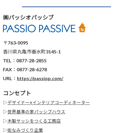
㈱パッシオパッシブ
〒763-0095
香川県丸亀市垂水町3145-1
TEL：0877-28-2855
FAX：0877-28-6278
URL：
https://passiop.com/
コンセプト
▷
デザイナー×インテリアコーディネーター
▷
世界基準の家パッシブハウス
▷
木製サッシをつくる工務店
▷
街なみづくり企業