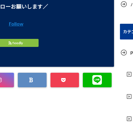
ローお願いします／
Follow
カテ
feedly
P