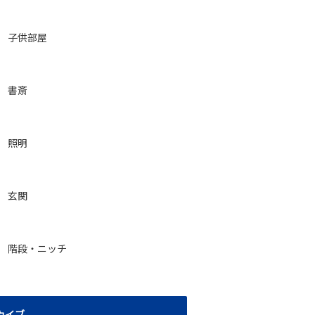
子供部屋
書斎
照明
玄関
階段・ニッチ
カイブ