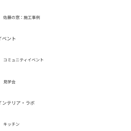
佐藤の窓：施工事例
イベント
コミュニティイベント
見学会
インテリア・ラボ
キッチン