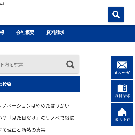
w』
報
会社概要
資料請求
の投稿
リノベーションはやめたほうがい
い？「見た目だけ」のリノベで後悔
する理由と断熱の真実