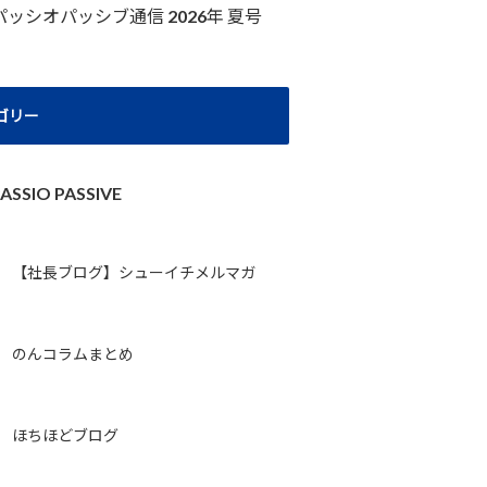
パッシオパッシブ通信 2026年 夏号
ゴリー
ASSIO PASSIVE
【社長ブログ】シューイチメルマガ
のんコラムまとめ
ほちほどブログ