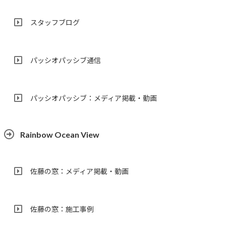
スタッフブログ
パッシオパッシブ通信
パッシオパッシブ：メディア掲載・動画
Rainbow Ocean View
佐藤の窓：メディア掲載・動画
佐藤の窓：施工事例