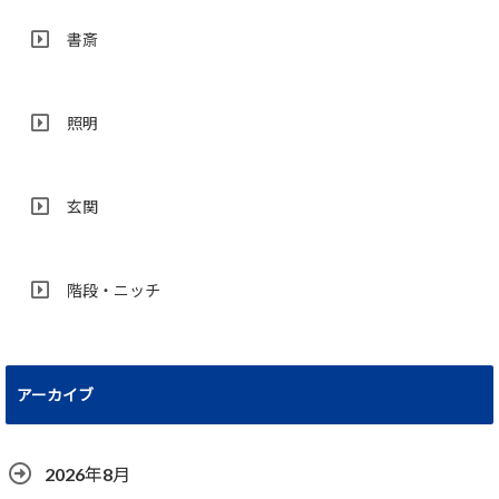
書斎
照明
玄関
階段・ニッチ
アーカイブ
2026年8月