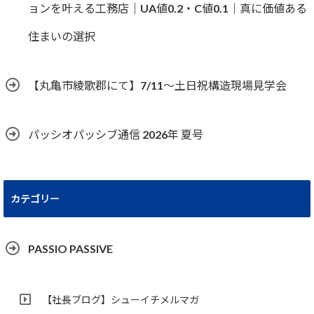
ョンを叶える工務店｜UA値0.2・C値0.1｜真に価値ある
住まいの選択
【丸亀市綾歌郡にて】7/11～土日祝構造現場見学会
パッシオパッシブ通信 2026年 夏号
カテゴリー
PASSIO PASSIVE
【社長ブログ】シューイチメルマガ