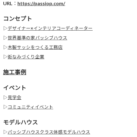
URL：
https://passiop.com/
コンセプト
▷
デザイナー×インテリアコーディネーター
▷
世界基準の家パッシブハウス
▷
木製サッシをつくる工務店
▷
街なみづくり企業
施工事例
イベント
▷
見学会
▷
コミュニティイベント
モデルハウス
▷
パッシブハウスクラス体感モデルハウス