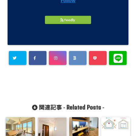
Follow
feedly
Related Posts
関連記事 -
-